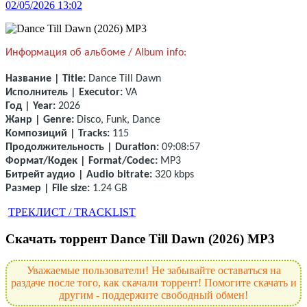
02/05/2026 13:02
Информация об альбоме / Album info:
Название | Title:
Dance Till Dawn
Исполнитель | Executor:
VA
Год | Year:
2026
Жанр | Genre:
Disco, Funk, Dance
Композиций | Tracks:
115
Продолжительность | Duration:
09:08:57
Формат/Кодек | Format/Codec:
MP3
Битрейт аудио | Audio bitrate:
320 kbps
Размер | File size:
1.24 GB
ТРЕКЛИСТ / TRACKLIST
Скачать торрент Dance Till Dawn (2026) MP3
Уважаемые пользователи! Не забывайте оставаться на
раздаче после того, как скачали торрент! Помогите скачать и
другим - поддержите свободный обмен!