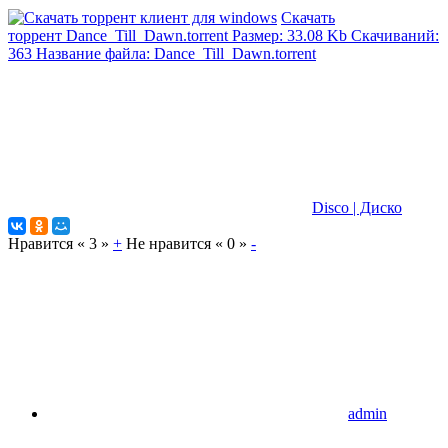
Скачать
торрент
Dance_Till_Dawn.torrent
Размер: 33.08 Kb
Скачиваний:
363
Название файла: Dance_Till_Dawn.torrent
Disco | Диско
Нравится «
3
»
+
Не нравится «
0
»
-
admin