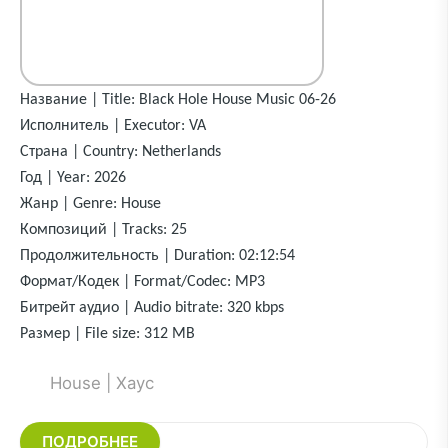
Название | Title: Black Hole House Music 06-26
Исполнитель | Executor: VA
Страна | Country: Netherlands
Год | Year: 2026
Жанр | Genre: House
Композиций | Tracks: 25
Продолжительность | Duration: 02:12:54
Формат/Кодек | Format/Codec: MP3
Битрейт аудио | Audio bitrate: 320 kbps
Размер | File size: 312 MB
House | Хаус
ПОДРОБНЕЕ