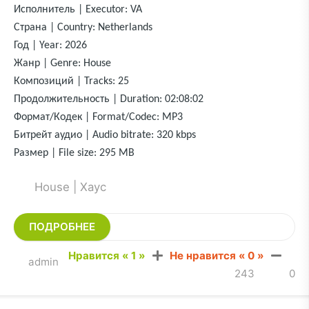
Исполнитель | Executor: VA
Страна | Country: Netherlands
Год | Year: 2026
Жанр | Genre: House
Композиций | Tracks: 25
Продолжительность | Duration: 02:08:02
Формат/Кодек | Format/Codec: MP3
Битрейт аудио | Audio bitrate: 320 kbps
Размер | File size: 295 MB
House | Хаус
ПОДРОБНЕЕ
Нравится «
1
»
Не нравится «
0
»
admin
243
0