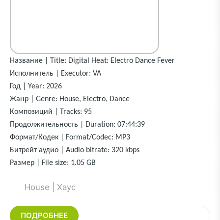
Название | Title: Digital Heat: Electro Dance Fever
Исполнитель | Executor: VA
Год | Year: 2026
Жанр | Genre: House, Electro, Dance
Композиций | Tracks: 95
Продолжительность | Duration: 07:44:39
Формат/Кодек | Format/Codec: MP3
Битрейт аудио | Audio bitrate: 320 kbps
Размер | File size: 1.05 GB
House | Хаус
ПОДРОБНЕЕ