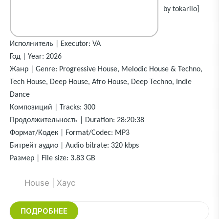
by tokarilo]
Исполнитель | Executor: VA
Год | Year: 2026
Жанр | Genre: Progressive House, Melodic House & Techno,
Tech House, Deep House, Afro House, Deep Techno, Indie
Dance
Композиций | Tracks: 300
Продолжительность | Duration: 28:20:38
Формат/Кодек | Format/Codec: MP3
Битрейт аудио | Audio bitrate: 320 kbps
Размер | File size: 3.83 GB
House | Хаус
ПОДРОБНЕЕ