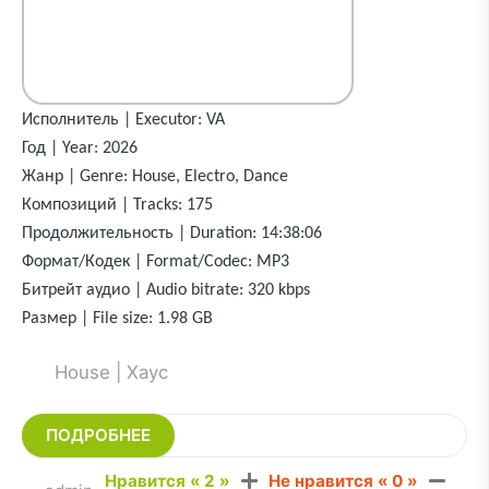
Исполнитель | Executor: VA
Год | Year: 2026
Жанр | Genre: House, Electro, Dance
Композиций | Tracks: 175
Продолжительность | Duration: 14:38:06
Формат/Кодек | Format/Codec: MP3
Битрейт аудио | Audio bitrate: 320 kbps
Размер | File size: 1.98 GB
House | Хаус
ПОДРОБНЕЕ
Нравится «
2
»
Не нравится «
0
»