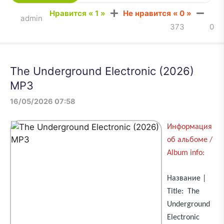
Нравится «
1
»
Не нравится «
0
»
admin
373
0
The Underground Electronic (2026)
MP3
16/05/2026 07:58
Информация
об альбоме /
Album info:
Название |
Title: The
Underground
Electronic