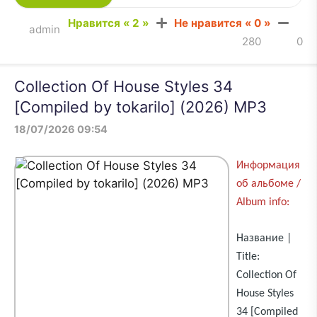
Нравится «
2
»
Не нравится «
0
»
admin
280
0
Collection Of House Styles 34
[Compiled by tokarilo] (2026) MP3
18/07/2026 09:54
Информация
об альбоме /
Album info:
Название |
Title:
Collection Of
House Styles
34 [Compiled