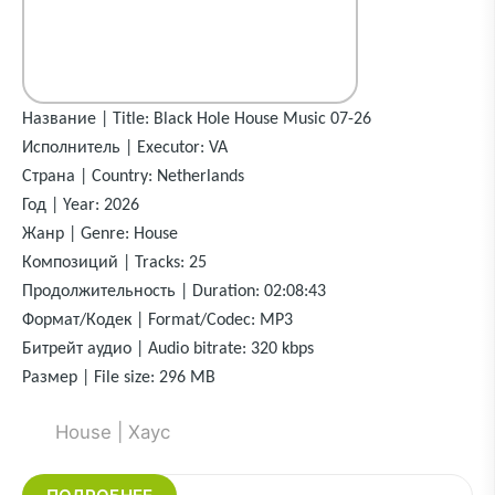
Название | Title: Black Hole House Music 07-26
Исполнитель | Executor: VA
Страна | Country: Netherlands
Год | Year: 2026
Жанр | Genre: House
Композиций | Tracks: 25
Продолжительность | Duration: 02:08:43
Формат/Кодек | Format/Codec: MP3
Битрейт аудио | Audio bitrate: 320 kbps
Размер | File size: 296 MB
House | Хаус