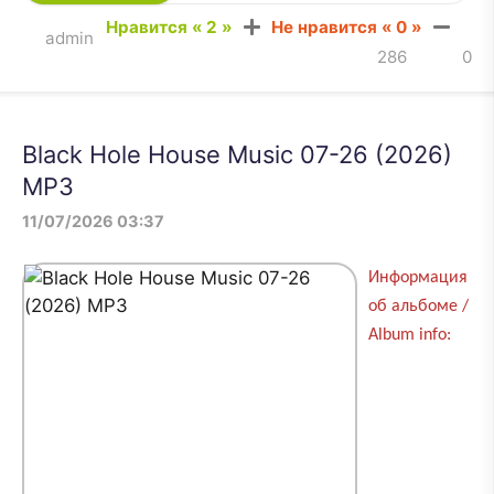
Нравится «
2
»
Не нравится «
0
»
admin
286
0
Black Hole House Music 07-26 (2026)
MP3
11/07/2026 03:37
Информация
об альбоме /
Album info: