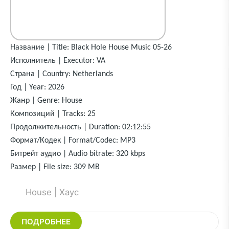
Название | Title: Black Hole House Music 05-26
Исполнитель | Executor: VA
Страна | Country: Netherlands
Год | Year: 2026
Жанр | Genre: House
Композиций | Tracks: 25
Продолжительность | Duration: 02:12:55
Формат/Кодек | Format/Codec: MP3
Битрейт аудио | Audio bitrate: 320 kbps
Размер | File size: 309 MB
House | Хаус
ПОДРОБНЕЕ