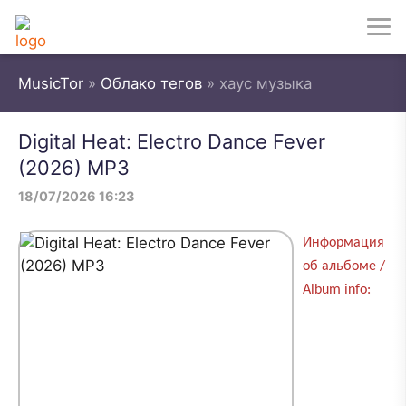
MusicTor
»
Облако тегов
» хаус музыка
Digital Heat: Electro Dance Fever
(2026) MP3
18/07/2026 16:23
Информация
об альбоме /
Album info: