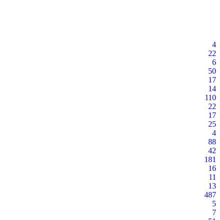
4
22
6
50
17
14
110
22
17
25
4
88
42
181
16
11
13
487
5
7