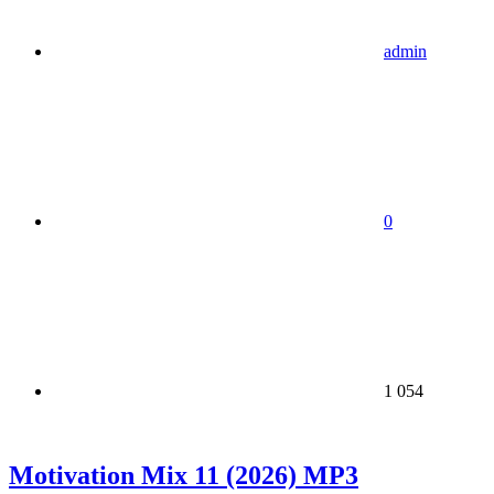
admin
0
1 054
Motivation Mix 11 (2026) MP3