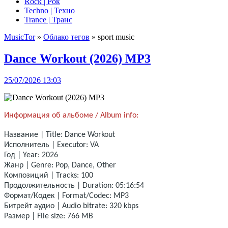
Rock | Рок
Techno | Техно
Trance | Транс
MusicTor
»
Облако тегов
» sport music
Dance Workout (2026) MP3
25/07/2026 13:03
Информация об альбоме / Album info:
Название | Title: Dance Workout
Исполнитель | Executor: VA
Год | Year: 2026
Жанр | Genre: Pop, Dance, Other
Композиций | Tracks: 100
Продолжительность | Duration: 05:16:54
Формат/Кодек | Format/Codec: MP3
Битрейт аудио | Audio bitrate: 320 kbps
Размер | File size: 766 MB