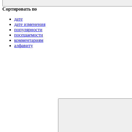
Сортировать по
дате
дате изменения
популярности
посещаемости
комментариям
алфавиту