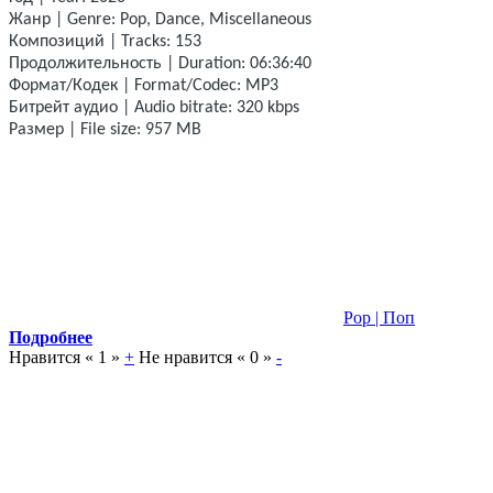
Жанр | Genre: Pop, Dance, Miscellaneous
Композиций | Tracks: 153
Продолжительность | Duration: 06:36:40
Формат/Кодек | Format/Codec: MP3
Битрейт аудио | Audio bitrate: 320 kbps
Размер | File size: 957 MB
Pop | Поп
Подробнее
Нравится «
1
»
+
Не нравится «
0
»
-