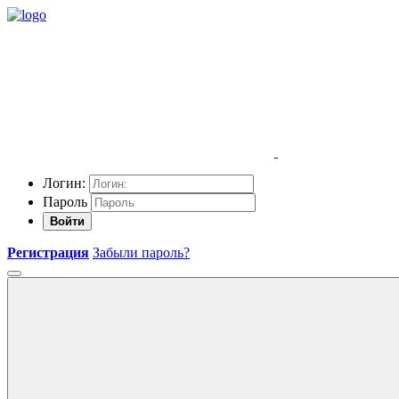
Логин:
Пароль
Войти
Регистрация
Забыли пароль?