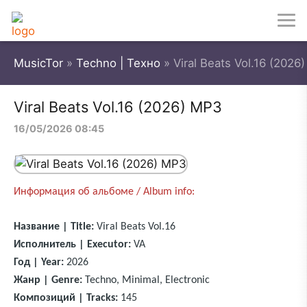
MusicTor
»
Techno | Техно
» Viral Beats Vol.16 (2026
Viral Beats Vol.16 (2026) MP3
16/05/2026 08:45
Информация об альбоме / Album info:
Название | Title:
Viral Beats Vol.16
Исполнитель | Executor:
VA
Год | Year:
2026
Жанр | Genre:
Techno, Minimal, Electronic
Композиций | Tracks:
145