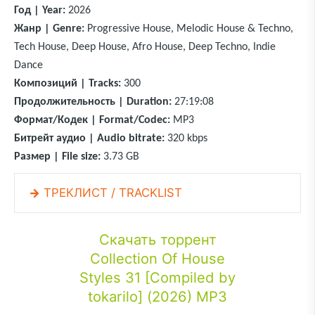
Год | Year:
2026
Жанр | Genre:
Progressive House, Melodic House & Techno,
Tech House, Deep House, Afro House, Deep Techno, Indie
Dance
Композиций | Tracks:
300
Продолжительность | Duration:
27:19:08
Формат/Кодек | Format/Codec:
MP3
Битрейт аудио | Audio bitrate:
320 kbps
Размер | File size:
3.73 GB
ТРЕКЛИСТ / TRACKLIST
Скачать торрент
Collection Of House
Styles 31 [Compiled by
tokarilo] (2026) MP3