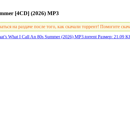
ummer [4CD] (2026) MP3
аться на раздаче после того, как скачали торрент! Помогите ска
t’s What I Call An 80s Summer (2026) MP3.torrent
Размер: 21.09 K