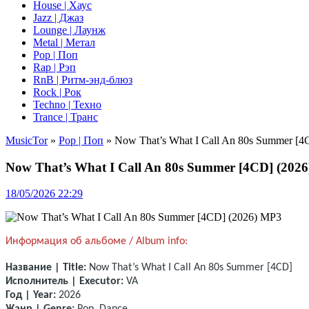
House | Хаус
Jazz | Джаз
Lounge | Лаунж
Metal | Метал
Pop | Поп
Rap | Рэп
RnB | Ритм-энд-блюз
Rock | Рок
Techno | Техно
Trance | Транс
MusicTor
»
Pop | Поп
» Now That’s What I Call An 80s Summer [
Now That’s What I Call An 80s Summer [4CD] (202
18/05/2026 22:29
Информация об альбоме / Album info:
Название | Title:
Now That’s What I Call An 80s Summer [4CD]
Исполнитель | Executor:
VA
Год | Year:
2026