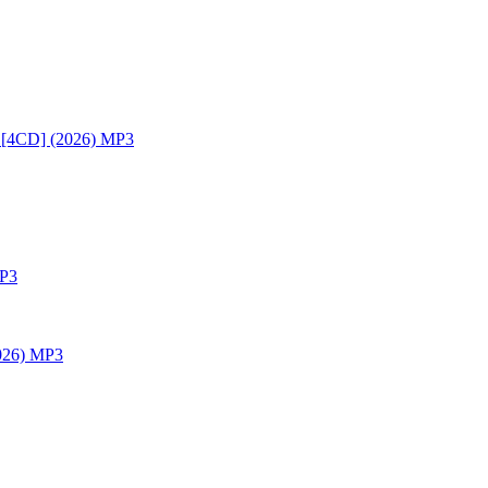
n [4CD] (2026) MP3
MP3
2026) MP3