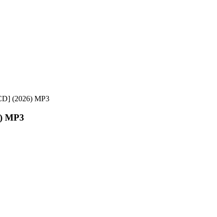
4CD] (2026) MP3
6) MP3