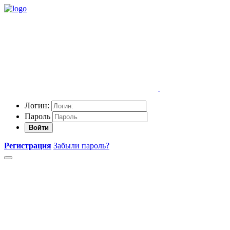
Логин:
Пароль
Войти
Регистрация
Забыли пароль?