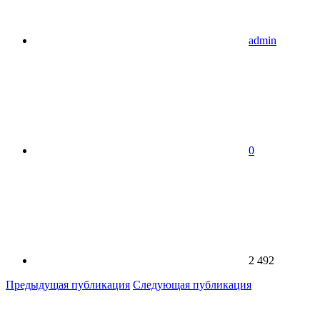
admin
0
2 492
Предыдущая публикация
Следующая публикация