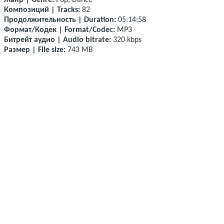
Жанр | Genre:
Pop, Dance
Композиций | Tracks:
82
Продолжительность | Duration:
05:14:58
Формат/Кодек | Format/Codec:
MP3
Битрейт аудио | Audio bitrate:
320 kbps
Размер | File size:
743 MB