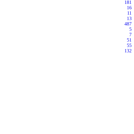
181
16
11
13
487
5
7
51
55
132