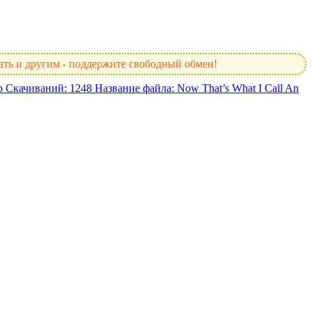
чать и другим - поддержите свободный обмен!
b
Скачиваний: 1248
Название файла: Now That’s What I Call An